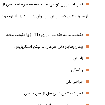
تجربیات دوران کودکی، مانند مشاهده رابطه جنسی از ن
از محرک‌ های جسمی آن می‌ توان به موارد زیر اشاره کرد:
عفونت، مانند عفونت ادراری (UTI) یا عفونت مخمر
بیماری‌هایی مثل سرطان یا لیکن اسکلروزیس
زایمان
یائسگی
جراحی لگن
تحریک نشدن کافی قبل از عمل جنسی