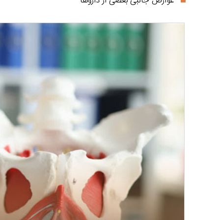
عوارض جانبی بعضی از داروها