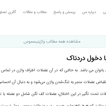
ی
درباره من
پرسش و پاسخ
مطالب و مقالات
گالری تصاوی
مشاهده همه مطالب واژینیسموس
ا دخول دردناک
انوان می باشد. به حالتی که در آن عضلات اطراف واژن در تماس با
ینیسم گفته می‌شود. انقباض عضلات منجر به تنگ‌شدن واژن می‌شود و به دنبال 
 بدانید که هیچ ناهنجاری جسمی در بروز واژینیسموس موثر نیست و 