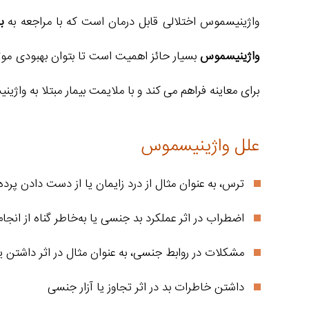
واژینیسموس اختلالی قابل درمان است که با مراجعه به
ب
واژینیسموس
بسیار حائز اهمیت است تا بتوان بهبودی موثر
برای معاینه فراهم می کند و با ملایمت بیمار مبتلا به و
علل واژینیسموس
ترس، به عنوان مثال از درد زایمان یا از دست دادن پرده
اضطراب در اثر عملکرد بد جنسی یا به‌خاطر گناه از انجا
مشکلات در روابط جنسی، به عنوان مثال در اثر داشتن ی
داشتن خاطرات بد در اثر تجاوز یا آزار جنسی