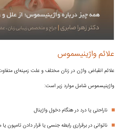
علائم واژینیسموس
علائم انقباض واژن در زنان مختلف و علت زمینه‌ای متفاوت
واژینیسموس شامل موارد زیر است:
ناراحتی یا درد در هنگام دخول واژینال
ناتوانی در برقراری رابطه جنسی یا قرار دادن تامپون یا