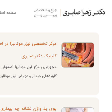
صفحه اصل
مرکز تخصصی لیزر مونالیزا در اص
کلینیک دکتر صابری
مجهزترین مرکز لیزر مونالیزا اصفهان 
کاربردهای درمانی، عوارض لیزر مونالیزا
بوی بد واژن نشانه چه بیماری 