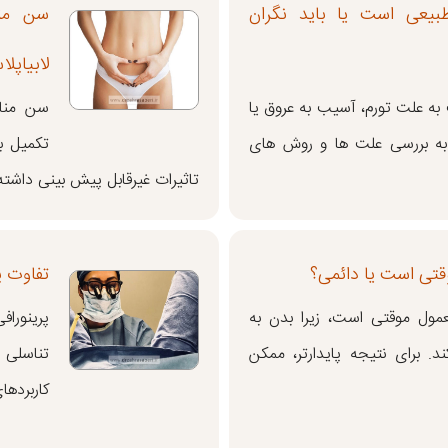
طبیعی است یا باید نگران
سن منا
لابیاپل
 به علت تورم، آسیب به عروق یا
 به بررسی علت ها و روش های
تکمیل ب
تاثیرات غیرقابل پیش بینی داشته
قتی است یا دائمی؟
تفاوت پ
عمول موقتی است، زیرا بدن به
پرینوراف
. برای نتیجه پایدارتر، ممکن
تناسلی 
کاربردها