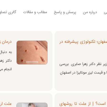
ی
درباره من
پرسش و پاسخ
مطالب و مقالات
گالری تصاوی
فهان؛ تکنولوژی پیشرفته در
درمان 
به دنبا
دکتر زه
زیر نظر دکتر زهرا صابری. بررسی
انجام م
 و قیمت لیزر مونالیزا در اصفهان
است؟ | از علت تا روشهای
علت ار