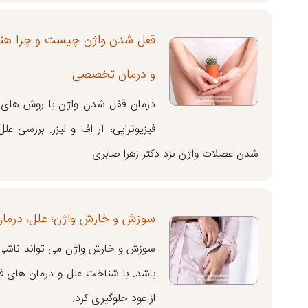
قفل شدن واژن چیست و چرا هنگ
و درمان تخصصی
درمان قفل شدن واژن با روش های 
فیزیوتراپی، آر اف و لیزر. بررسی 
شدن عضلات واژن نزد دکتر زهرا صابری
سوزش و خارش واژن؛ علل، درمان
سوزش و خارش واژن می تواند ناشی
باشد. با شناخت علل و درمان های ف
از عود جلوگیری کرد.