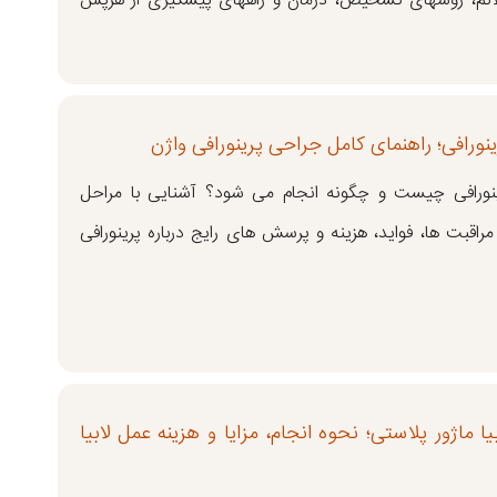
لائم، روشهای تشخیص، درمان و راههای پیشگیری از هرپس
نورافی؛ راهنمای کامل جراحی پرینورافی واژن
نورافی چیست و چگونه انجام می شود؟ آشنایی با مراحل
راقبت ها، فواید، هزینه و پرسش های رایج درباره پرینورافی
یا ماژور پلاستی؛ نحوه انجام، مزایا و هزینه عمل لابیا