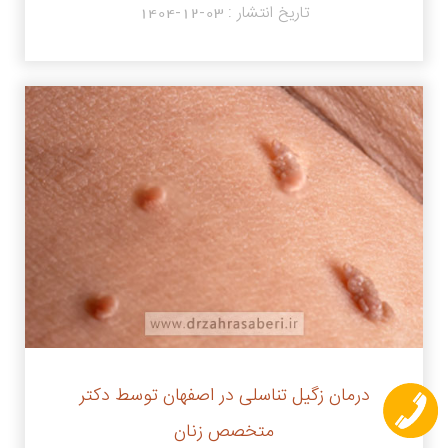
تاریخ انتشار :
1404-12-03
درمان زگیل تناسلی در اصفهان توسط دکتر
متخصص زنان