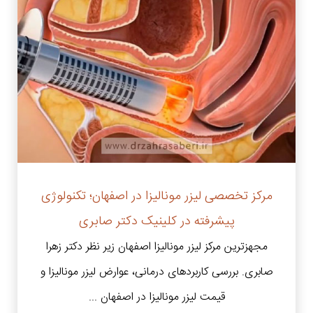
مرکز تخصصی لیزر مونالیزا در اصفهان؛ تکنولوژی
پیشرفته در کلینیک دکتر صابری
مجهزترین مرکز لیزر مونالیزا اصفهان زیر نظر دکتر زهرا
صابری. بررسی کاربردهای درمانی، عوارض لیزر مونالیزا و
قیمت لیزر مونالیزا در اصفهان ...