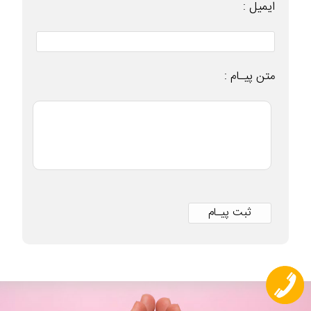
ایمیل :
متن پیـام :