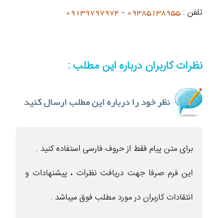
تلفن :
09385138955
-
09139797974
نظرات کاربران درباره این مطلب :
برای متن پیام فقط از حروف فارسی استفاده کنید .
این فرم صرفا جهت دریافت نظرات ، پیشنهادات و
انتقادات کاربران در مورد مطلب فوق میباشد .