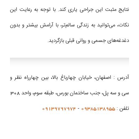
نتایج مثبت این جراحی یاری کند. با توجه به رعایت این
نکات، می‌توانید به زندگی سالم‌تر، با آرامش بیشتر و بدون
دغدغه‌های جسمی و روانی قبلی بازگردید.
آدرس : اصفهان، خیابان چهارباغ بالا، بین چهارراه نظر و
سی و سه پل، جنب ساختمان بورس، طبقه سوم، واحد 308
تلفن :
09385138955
-
09139797974