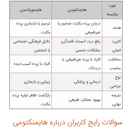
مورد
هایمنکتومی
هایمنوپلاستی
مقایسه
درمان پرده بکارت ضخیم یا
ترمیم یا بازسازی پرده
هدف
غیرطبیعی
بکارت
کاربرد
رفع درد، انسداد قاعدگی،
دلایل فرهنگی، اجتماعی
اصلی
مشکلات جنسی
یا شخصی
مخاطب
افراد با پرده غیرطبیعی یا
افراد با پرده آسیب‌دیده
مناسب
دردناک
نوع
درمانی و پزشکی
زیبایی و بازسازی
جراحی
نتیجه
بازگشت ظاهر اولیه پرده
بهبود عملکرد طبیعی
نهایی
بکارت
سوالات رایج کاربران درباره هایمنکتومی