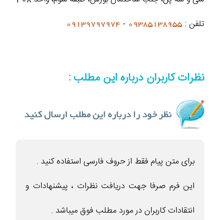
تلفن :
09385138955
-
09139797974
نظرات کاربران درباره این مطلب :
برای متن پیام فقط از حروف فارسی استفاده کنید .
این فرم صرفا جهت دریافت نظرات ، پیشنهادات و
انتقادات کاربران در مورد مطلب فوق میباشد .