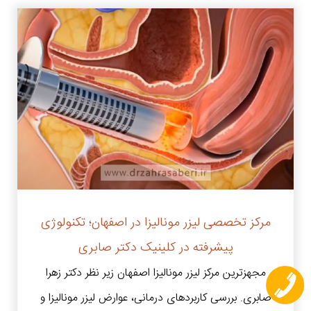
مرکز تخصصی لیزر مونالیزا در اصفهان؛ تکنولوژی
پیشرفته در کلینیک دکتر صابری
مجهزترین مرکز لیزر مونالیزا اصفهان زیر نظر دکتر زهرا
صابری. بررسی کاربردهای درمانی، عوارض لیزر مونالیزا و