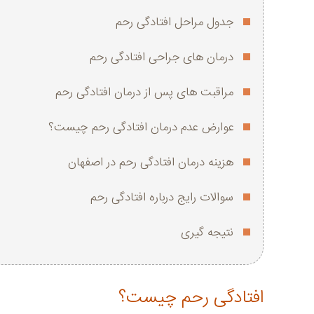
جدول مراحل افتادگی رحم
درمان ‌های جراحی افتادگی رحم
مراقبت‌ های پس از درمان افتادگی رحم
عوارض عدم درمان افتادگی رحم چیست؟
هزینه درمان افتادگی رحم در اصفهان
سوالات رایج درباره افتادگی رحم
نتیجه گیری
افتادگی رحم چیست؟